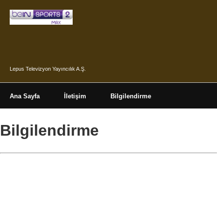
Lepus Televizyon Yayıncılık A.Ş.
Ana Sayfa
İletişim
Bilgilendirme
Bilgilendirme