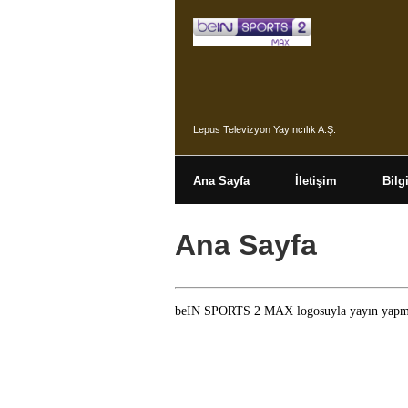
Lepus Televizyon Yayıncılık A.Ş.
Ana Sayfa
İletişim
Bilg
Ana Sayfa
beIN SPORTS 2 MAX logosuyla yayın yapmakta